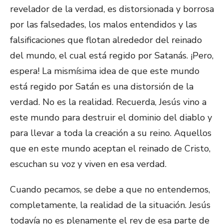
revelador de la verdad, es distorsionada y borrosa
por las falsedades, los malos entendidos y las
falsificaciones que flotan alrededor del reinado
del mundo, el cual está regido por Satanás. ¡Pero,
espera! La mismísima idea de que este mundo
está regido por Satán es una distorsión de la
verdad. No es la realidad. Recuerda, Jesús vino a
este mundo para destruir el dominio del diablo y
para llevar a toda la creación a su reino. Aquellos
que en este mundo aceptan el reinado de Cristo,
escuchan su voz y viven en esa verdad.
Cuando pecamos, se debe a que no entendemos,
completamente, la realidad de la situación. Jesús
todavía no es plenamente el rey de esa parte de