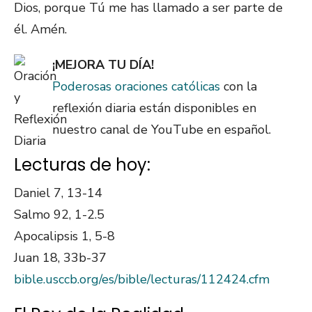
Dios, porque Tú me has llamado a ser parte de
él. Amén.
¡MEJORA TU DÍA!
Poderosas oraciones católicas
con la
reflexión diaria están disponibles en
nuestro canal de YouTube en español.
Lecturas de hoy:
Daniel 7, 13-14
Salmo 92, 1-2.5
Apocalipsis 1, 5-8
Juan 18, 33b-37
bible.usccb.org/es/bible/lecturas/112424.cfm