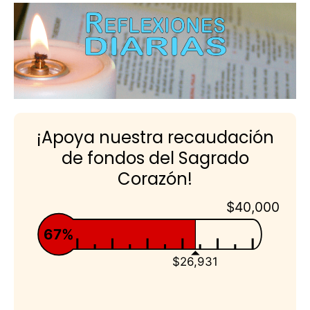
¡Apoya nuestra recaudación
de fondos del Sagrado
Corazón!
$40,000
67%
$26,931