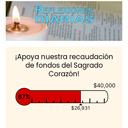
¡Apoya nuestra recaudación
de fondos del Sagrado
Corazón!
$40,000
67%
$26,931