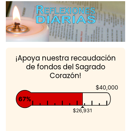
¡Apoya nuestra recaudación
de fondos del Sagrado
Corazón!
$40,000
67%
$26,931