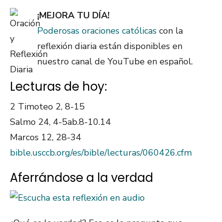
¡MEJORA TU DÍA!
Poderosas oraciones católicas
con la
reflexión diaria están disponibles en
nuestro canal de YouTube en español.
Lecturas de hoy:
2 Timoteo 2, 8-15
Salmo 24, 4-5ab.8-10.14
Marcos 12, 28-34
bible.usccb.org/es/bible/lecturas/060426.cfm
Aferrándose a la verdad