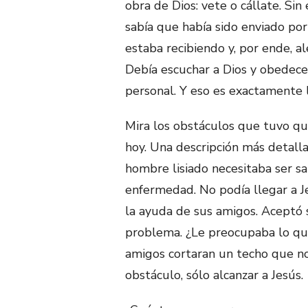
obra de Dios: vete o cállate. Sin
sabía que había sido enviado por
estaba recibiendo y, por ende, a
Debía escuchar a Dios y obedecer
personal. Y eso es exactamente l
Mira los obstáculos que tuvo que
hoy. Una descripción más detalla
hombre lisiado necesitaba ser s
enfermedad. No podía llegar a J
la ayuda de sus amigos. Aceptó 
problema. ¿Le preocupaba lo que
amigos cortaran un techo que no
obstáculo, sólo alcanzar a Jesús.