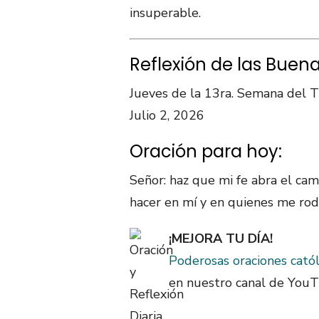
insuperable.
Reflexión de las Buen
Jueves de la 13ra. Semana del 
Julio 2, 2026
Oración para hoy:
Señor: haz que mi fe abra el ca
hacer en mí y en quienes me ro
¡MEJORA TU DÍA!
Poderosas oraciones catól
en nuestro canal de YouT