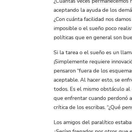
¿Cuántas veces permanecemos m
aceptando la ayuda de los demá
¿Con cuánta facilidad nos damos
imposible o el sueño poco reali
políticas que en general son bu
Si la tarea o el sueño es un lla
¡Simplemente requiere innovació
pensaron “fuera de los esquemas
aceptable. Al hacer esto, se enf
todos. Es el mismo obstáculo al
que enfrentar cuando perdonó a
crítica de los escribas. “¿Qué p
Los amigos del paralítico estaba
¿Serían frenados por otros que 