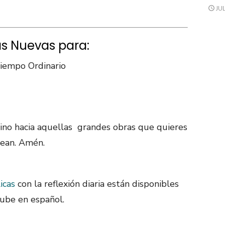
JUL
as Nuevas para:
Tiempo Ordinario
mino hacia aquellas grandes obras que quieres
dean. Amén.
icas
con la reflexión diaria están disponibles
ube en español.