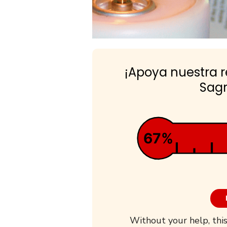
¡Apoya nuestra 
Sagr
67%
Without your help, this