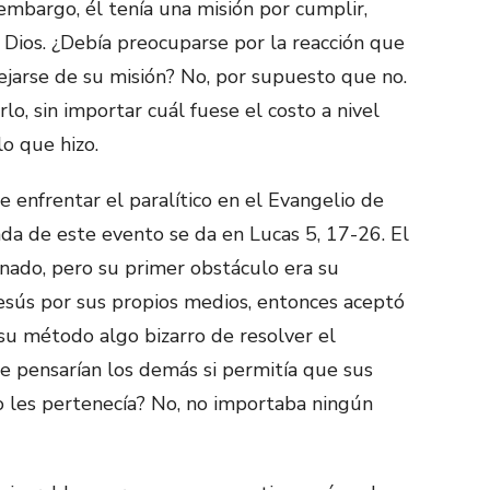
 embargo, él tenía una misión por cumplir,
 Dios. ¿Debía preocuparse por la reacción que
lejarse de su misión? No, por supuesto que no.
lo, sin importar cuál fuese el costo a nivel
o que hizo.
 enfrentar el paralítico en el Evangelio de
da de este evento se da en Lucas 5, 17-26. El
anado, pero su primer obstáculo era su
esús por sus propios medios, entonces aceptó
su método algo bizarro de resolver el
 pensarían los demás si permitía que sus
 les pertenecía? No, no importaba ningún