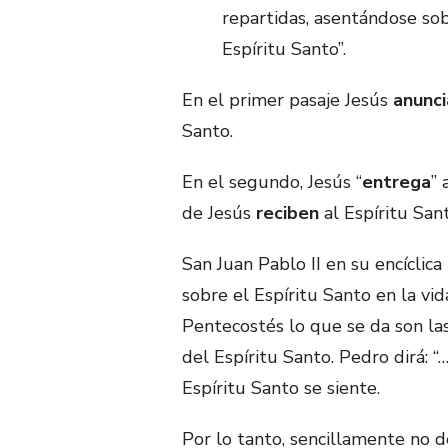
repartidas, asentándose sob
Espíritu Santo”.
En el primer pasaje Jesús
anunc
Santo.
En el segundo, Jesús “
entrega
” 
de Jesús
reciben
al Espíritu Sa
San Juan Pablo II en su encíclic
sobre el Espíritu Santo en la vid
Pentecostés lo que se da son la
del Espíritu Santo. Pedro dirá: 
Espíritu Santo se siente.
Por lo tanto, sencillamente no