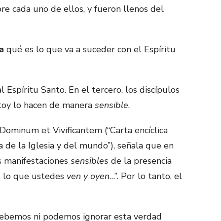
re cada uno de ellos, y fueron llenos del
ia
qué es lo que va a suceder con el Espíritu
al Espíritu Santo. En el tercero, los discípulos
ntoy lo hacen de manera
sensible
.
a Dominum et Vivificantem (“Carta encíclica
a de la Iglesia y del mundo”), señala que en
s manifestaciones
sensibles
de la presencia
“… lo que ustedes
ven y oyen
…”. Por lo tanto, el
 debemos ni podemos ignorar esta verdad