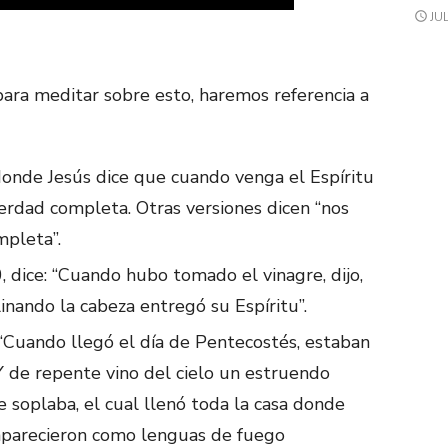
JUL
 para meditar sobre esto, haremos referencia a
donde Jesús dice que cuando venga el Espíritu
verdad completa. Otras versiones dicen “nos
mpleta”.
, dice: “Cuando hubo tomado el vinagre, dijo,
linando la cabeza entregó su Espíritu”.
: “Cuando llegó el día de Pentecostés, estaban
Y de repente vino del cielo un estruendo
 soplaba, el cual llenó toda la casa donde
 aparecieron como lenguas de fuego