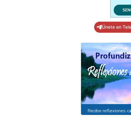
Únete en Tel
Recibe reflexiones ca