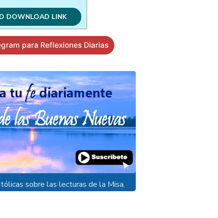
egram para Reflexiones Diarias
tólicas sobre las lecturas de la Misa.