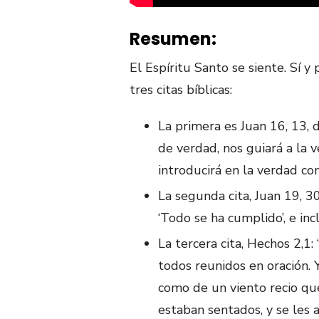
Resumen:
El Espíritu Santo se siente. Sí y
tres citas bíblicas:
La primera es Juan 16, 13, 
de verdad, nos guiará a la 
introducirá en la verdad co
La segunda cita, Juan 19, 30
‘Todo se ha cumplido’, e inc
La tercera cita, Hechos 2,1
todos reunidos en oración. 
como de un viento recio que
estaban sentados, y se les