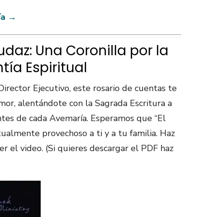
ía →
udaz: Una Coronilla por la
tía Espiritual
Director Ejecutivo, este rosario de cuentas te
temor, alentándote con la Sagrada Escritura a
ntes de cada Avemaría. Esperamos que “El
tualmente provechoso a ti y a tu familia. Haz
er el video. (Si quieres descargar el PDF haz