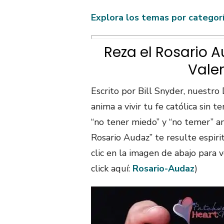
Explora los temas por categor
Reza el Rosario A
Valen
Escrito por Bill Snyder, nuestro 
anima a vivir tu fe católica sin 
“no tener miedo” y “no temer” a
Rosario Audaz” te resulte espiri
clic en la imagen de abajo para v
click aquí:
Rosario-Audaz
)