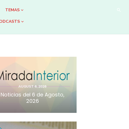
TEMAS
ODCASTS
AUGUST 6, 2026
Noticias del 6 de Agosto,
2026