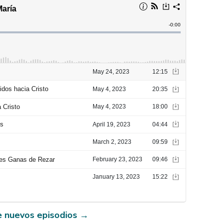
e nuevos episodios
→