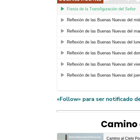
«Follow» para ser notificado d
Camino a