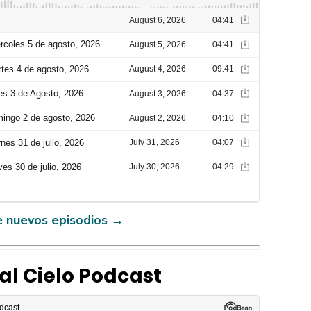
e nuevos episodios
→
l Cielo Podcast