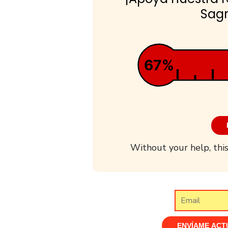
Sagr
67%
Without your help, this