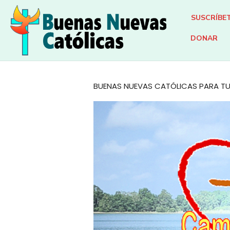
Skip
SUSCRÍBE
to
content
DONAR
BUENAS NUEVAS CATÓLICAS PARA TU