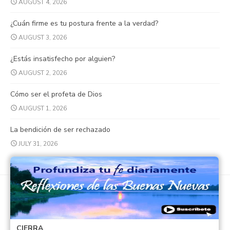
AUGUST 4, 2026
¿Cuán firme es tu postura frente a la verdad?
AUGUST 3, 2026
¿Estás insatisfecho por alguien?
AUGUST 2, 2026
Cómo ser el profeta de Dios
AUGUST 1, 2026
La bendición de ser rechazado
JULY 31, 2026
© 2026 Buenas Nuevas Católicas
Powered by WordPress
/
Theme by Design Lab
CIERRA