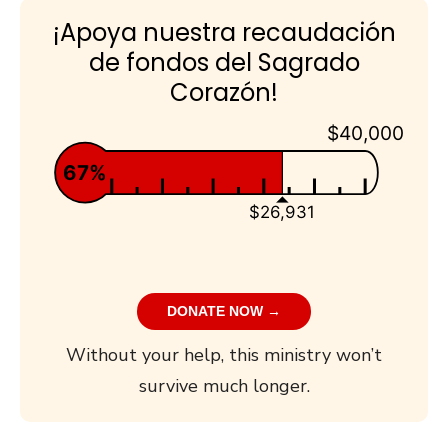
¡Apoya nuestra recaudación
de fondos del Sagrado
Corazón!
$40,000
67%
$26,931
DONATE NOW →
Without your help, this ministry won’t
survive much longer.