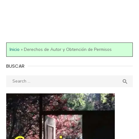
Inicio
»
Derechos de Autor y Obtención de Permisos
BUSCAR
Search
SEA

for: