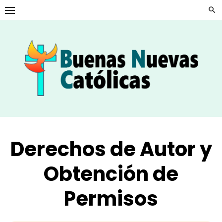
Skip
to
content
Derechos de Autor y
Obtención de
Permisos