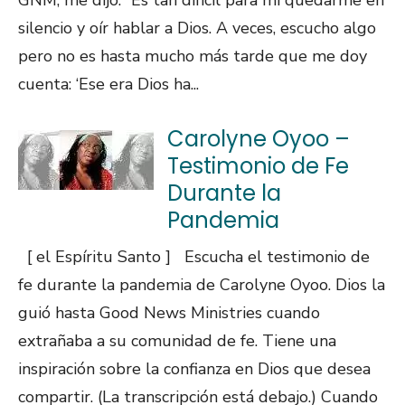
GNM, me dijo: “Es tan difícil para mí quedarme en
silencio y oír hablar a Dios. A veces, escucho algo
pero no es hasta mucho más tarde que me doy
cuenta: ‘Ese era Dios ha...
Carolyne Oyoo –
Testimonio de Fe
Durante la
Pandemia
[ el Espíritu Santo ] Escucha el testimonio de
fe durante la pandemia de Carolyne Oyoo. Dios la
guió hasta Good News Ministries cuando
extrañaba a su comunidad de fe. Tiene una
inspiración sobre la confianza en Dios que desea
compartir. (La transcripción está debajo.) Cuando