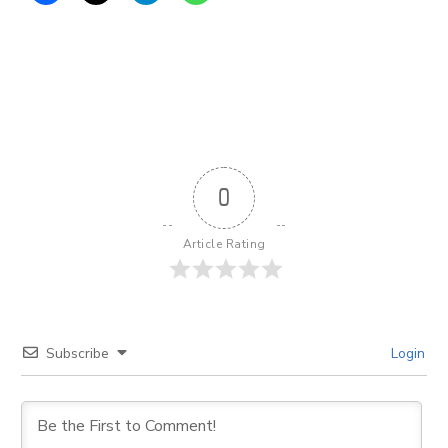
0
Article Rating
Subscribe
Login