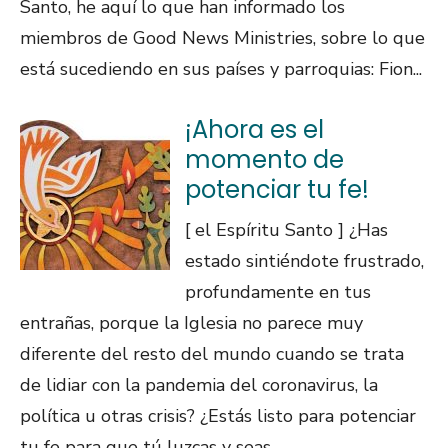
Santo, he aquí lo que han informado los
miembros de Good News Ministries, sobre lo que
está sucediendo en sus países y parroquias: Fion...
¡Ahora es el
momento de
potenciar tu fe!
[ el Espíritu Santo ] ¿Has
estado sintiéndote frustrado,
profundamente en tus
entrañas, porque la Iglesia no parece muy
diferente del resto del mundo cuando se trata
de lidiar con la pandemia del coronavirus, la
política u otras crisis? ¿Estás listo para potenciar
tu fe para que tú luzcas y seas ...