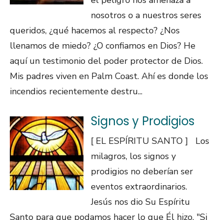
el peligro nos amenaza a
nosotros o a nuestros seres
queridos, ¿qué hacemos al respecto? ¿Nos
llenamos de miedo? ¿O confiamos en Dios? He
aquí un testimonio del poder protector de Dios.
Mis padres viven en Palm Coast. Ahí es donde los
incendios recientemente destru...
Signos y Prodigios
[ EL ESPÍRITU SANTO ] Los
milagros, los signos y
prodigios no deberían ser
eventos extraordinarios.
Jesús nos dio Su Espíritu
Santo para que podamos hacer lo que Él hizo. "Si