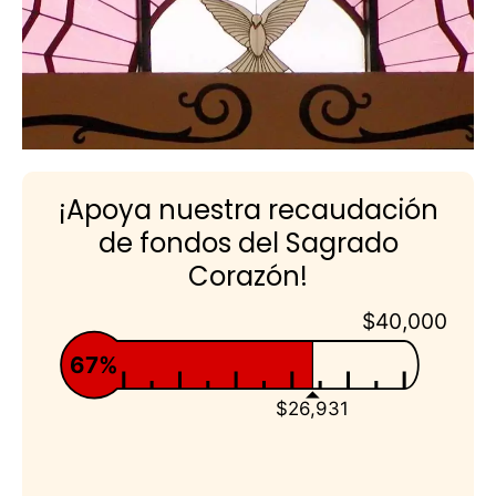
¡Apoya nuestra recaudación
de fondos del Sagrado
Corazón!
$40,000
67%
$26,931