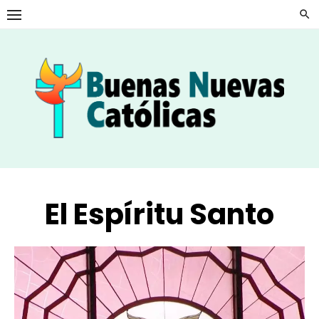
Skip
to
content
El Espíritu Santo