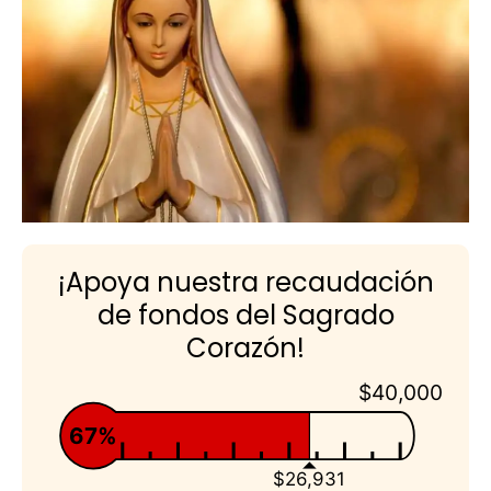
¡Apoya nuestra recaudación
de fondos del Sagrado
Corazón!
$40,000
67%
$26,931