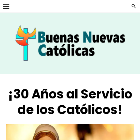
Skip
to
content
¡30 Años al Servicio
de los Católicos!