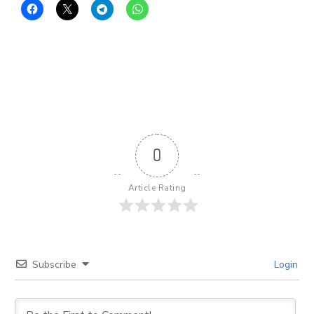
0
Article Rating
Subscribe
Login