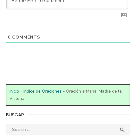
0
COMMENTS
Inicio
»
Índice de Oraciones
»
Oración a María, Madre de la
Victoria
BUSCAR
Search
SEA

for: