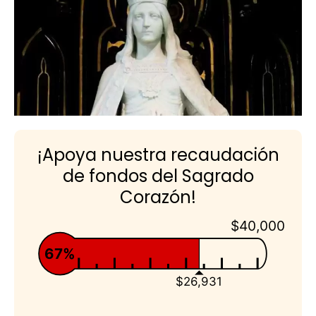
¡Apoya nuestra recaudación
de fondos del Sagrado
Corazón!
$40,000
67%
$26,931