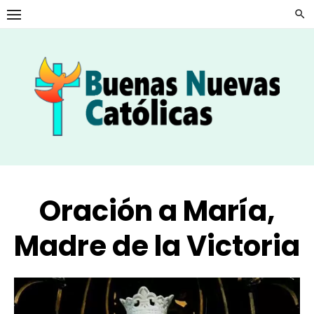
Skip
to
content
Oración a María,
Madre de la Victoria