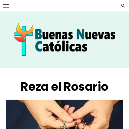
Skip
to
content
Reza el Rosario