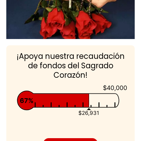
¡Apoya nuestra recaudación
de fondos del Sagrado
Corazón!
$40,000
67%
$26,931