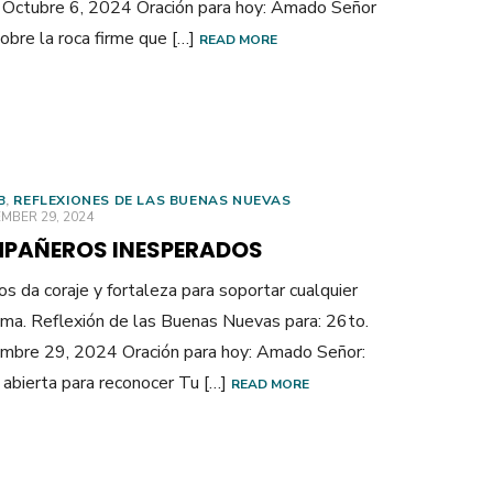
Octubre 6, 2024 Oración para hoy: Amado Señor
sobre la roca firme que […]
READ MORE
B
,
REFLEXIONES DE LAS BUENAS NUEVAS
ED
MBER 29, 2024
PAÑEROS INESPERADOS
os da coraje y fortaleza para soportar cualquier
ma. Reflexión de las Buenas Nuevas para: 26to.
mbre 29, 2024 Oración para hoy: Amado Señor:
 abierta para reconocer Tu […]
READ MORE