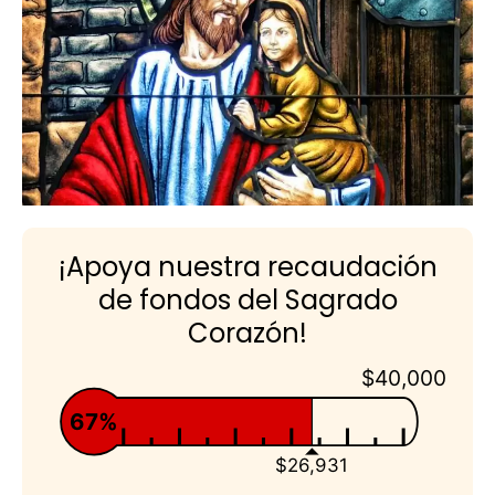
¡Apoya nuestra recaudación
de fondos del Sagrado
Corazón!
$40,000
67%
$26,931