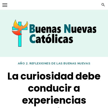
Skip
to
content
AÑO 2
,
REFLEXIONES DE LAS BUENAS NUEVAS
La curiosidad debe
conducir a
experiencias