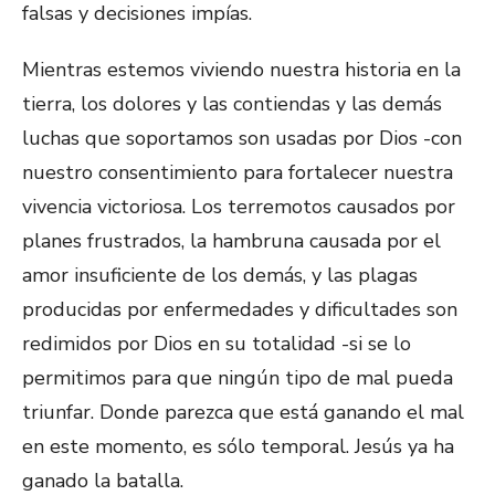
falsas y decisiones impías.
Mientras estemos viviendo nuestra historia en la
tierra, los dolores y las contiendas y las demás
luchas que soportamos son usadas por Dios -con
nuestro consentimiento para fortalecer nuestra
vivencia victoriosa. Los terremotos causados por
planes frustrados, la hambruna causada por el
amor insuficiente de los demás, y las plagas
producidas por enfermedades y dificultades son
redimidos por Dios en su totalidad -si se lo
permitimos para que ningún tipo de mal pueda
triunfar. Donde parezca que está ganando el mal
en este momento, es sólo temporal. Jesús ya ha
ganado la batalla.