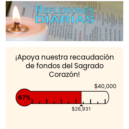
¡Apoya nuestra recaudación
de fondos del Sagrado
Corazón!
$40,000
67%
$26,931