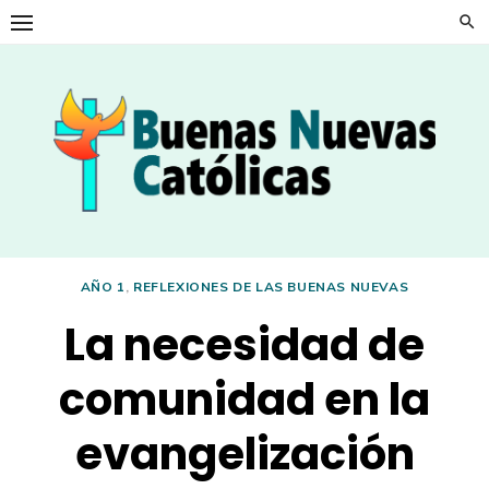
Skip
to
content
AÑO 1
,
REFLEXIONES DE LAS BUENAS NUEVAS
La necesidad de
comunidad en la
evangelización