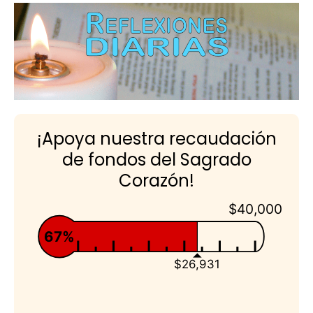
¡Apoya nuestra recaudación
de fondos del Sagrado
Corazón!
$40,000
67%
$26,931