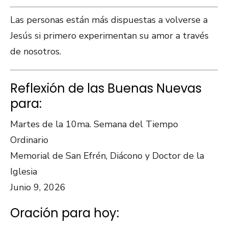
Las personas están más dispuestas a volverse a
Jesús si primero experimentan su amor a través
de nosotros.
Reflexión de las Buenas Nuevas
para:
Martes de la 10ma. Semana del Tiempo
Ordinario
Memorial de San Efrén, Diácono y Doctor de la
Iglesia
Junio 9, 2026
Oración para hoy: