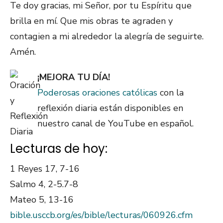
Te doy gracias, mi Señor, por tu Espíritu que
brilla en mí. Que mis obras te agraden y
contagien a mi alrededor la alegría de seguirte.
Amén.
¡MEJORA TU DÍA!
Poderosas oraciones católicas
con la
reflexión diaria están disponibles en
nuestro canal de YouTube en español.
Lecturas de hoy:
1 Reyes 17, 7-16
Salmo 4, 2-5.7-8
Mateo 5, 13-16
bible.usccb.org/es/bible/lecturas/060926.cfm