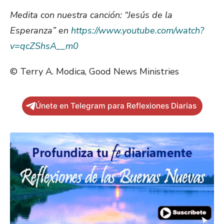
Medita con nuestra canción: “Jesús de la
Esperanza” en
https://www.youtube.com/watch?
v=qcZShsA__m0
© Terry A. Modica, Good News Ministries
Únete en Telegram para Reflexiones Diarias