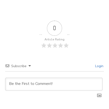
0
Article Rating
Subscribe
Login