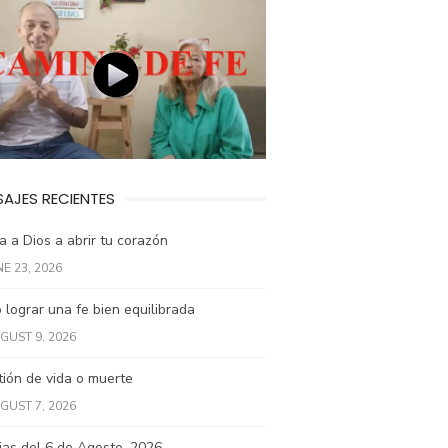
AJES RECIENTES
 a Dios a abrir tu corazón
NE 23, 2026
lograr una fe bien equilibrada
GUST 9, 2026
ión de vida o muerte
GUST 7, 2026
ias del 6 de Agosto, 2026