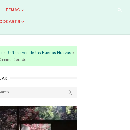
TEMAS
ODCASTS
io
»
Reflexiones de las Buenas Nuevas
»
Camino Dorado
CAR
ch
SEARCH
