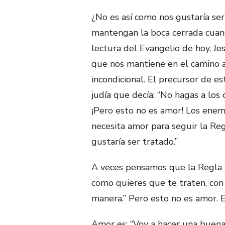
¿No es así como nos gustaría se
mantengan la boca cerrada cuand
lectura del Evangelio de hoy, Je
que nos mantiene en el camino a
incondicional. El precursor de e
judía que decía: “No hagas a los
¡Pero esto no es amor! Los enem
necesita amor para seguir la Re
gustaría ser tratado.”
A veces pensamos que la Regla d
como quieres que te traten, con 
manera.” Pero esto no es amor. 
Amor es: “Voy a hacer una buena 