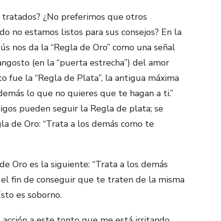
r tratados? ¿No preferimos que otros
o no estamos listos para sus consejos? En la
sús nos da la “Regla de Oro” como una señal
ngosto (en la “puerta estrecha”) del amor
sto fue la “Regla de Plata”, la antigua máxima
 demás lo que no quieres que te hagan a ti.”
igos pueden seguir la Regla de plata; se
gla de Oro: “Trata a los demás como te
e Oro es la siguiente: “Trata a los demás
el fin de conseguir que te traten de la misma
Esto es soborno.
acción a este tonto que me está irritando,