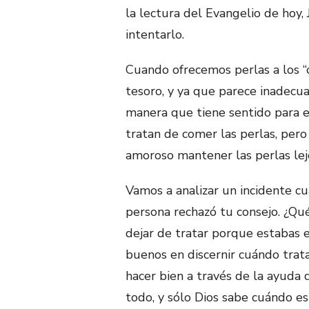
la lectura del Evangelio de hoy
intentarlo.
Cuando ofrecemos perlas a los “
tesoro, y ya que parece inadecu
manera que tiene sentido para el
tratan de comer las perlas, pero
amoroso mantener las perlas lejo
Vamos a analizar un incidente c
persona rechazó tu consejo. ¿Q
dejar de tratar porque estabas 
buenos en discernir cuándo trat
hacer bien a través de la ayuda 
todo, y sólo Dios sabe cuándo e