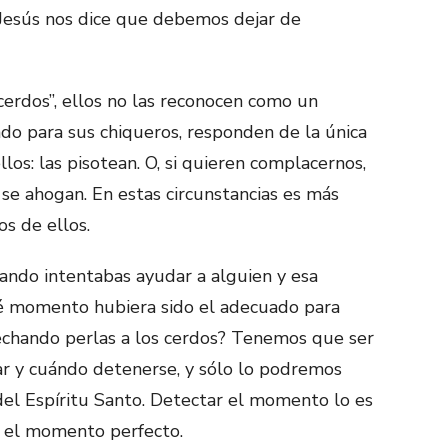
, Jesús nos dice que debemos dejar de
cerdos”, ellos no las reconocen como un
ado para sus chiqueros, responden de la única
los: las pisotean. O, si quieren complacernos,
 se ahogan. En estas circunstancias es más
s de ellos.
uando intentabas ayudar a alguien y esa
ué momento hubiera sido el adecuado para
echando perlas a los cerdos? Tenemos que ser
ar y cuándo detenerse, y sólo lo podremos
del Espíritu Santo. Detectar el momento lo es
s el momento perfecto.