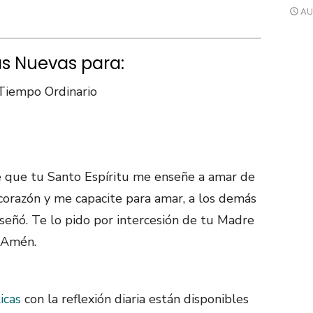
AU
as Nuevas para:
Tiempo Ordinario
e que tu Santo Espíritu me enseñe a amar de
orazón y me capacite para amar, a los demás
señó. Te lo pido por intercesión de tu Madre
. Amén.
icas
con la reflexión diaria están disponibles