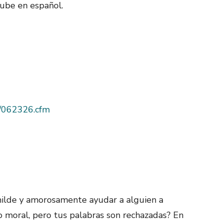
ube en español.
as/062326.cfm
ilde y amorosamente ayudar a alguien a
o moral, pero tus palabras son rechazadas? En