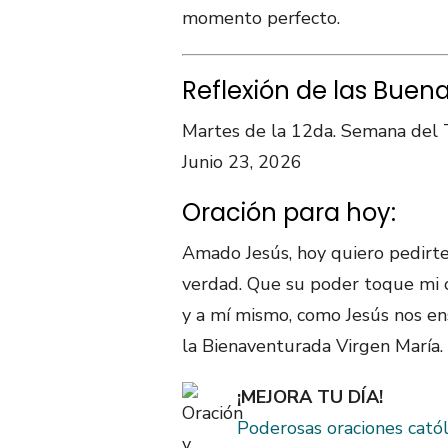
momento perfecto.
Reflexión de las Buen
Martes de la 12da. Semana del 
Junio 23, 2026
Oración para hoy:
Amado Jesús, hoy quiero pedirt
verdad. Que su poder toque mi c
y a mí mismo, como Jesús nos en
la Bienaventurada Virgen María
¡MEJORA TU DÍA!
Poderosas oraciones catól