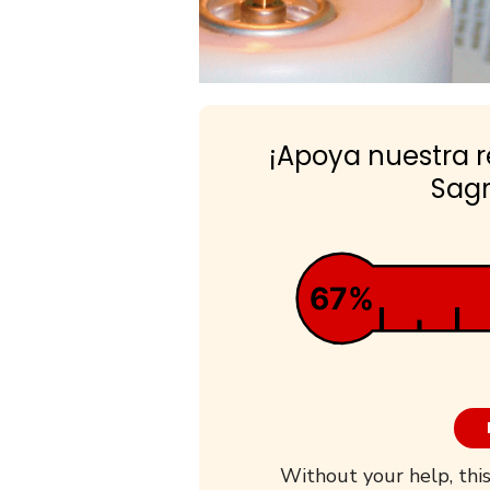
¡Apoya nuestra 
Sagr
67%
Without your help, this