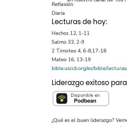
Lecturas de hoy:
Hechos 12, 1-11
Salmo 33, 2-9
2 Timoteo 4, 6-8.17-18
Mateo 16, 13-19
bible.usccb.org/es/bible/lectur
Liderazgo exitoso para
¿Qué es el buen liderazgo? Vemo