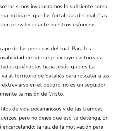
sotros si nos involucramos lo suficiente como
ena noticia es que las fortalezas del mal (“las
eden prevalecer ante nuestros esfuerzos
scape de las personas del mal. Para los
nsabilidad de liderazgo incluye pastorear a
atados guiándolos hacia Jesús, que
es
La
 va al territorio de Satanás para rescatar a las
 extraviarse en el peligro, no es un seguidor
amente la misión de Cristo.
tilos de vida pecaminosos y de las trampas
fuerzos, pero no dejes que eso te detenga. En
 encarcelando: la raíz de la motivación para