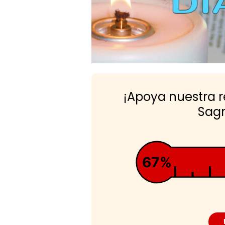
¡Apoya nuestra 
Sagr
67%