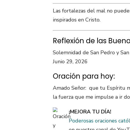
Las fortalezas del mal no puede
inspirados en Cristo.
Reflexión de las Buen
Solemnidad de San Pedro y San
Junio 29, 2026
Oración para hoy:
Amado Señor: que tu Espíritu m
la fuerza que me impulse a ir d
¡MEJORA TU DÍA!
Poderosas oraciones catól
en nuestro canal de YouT