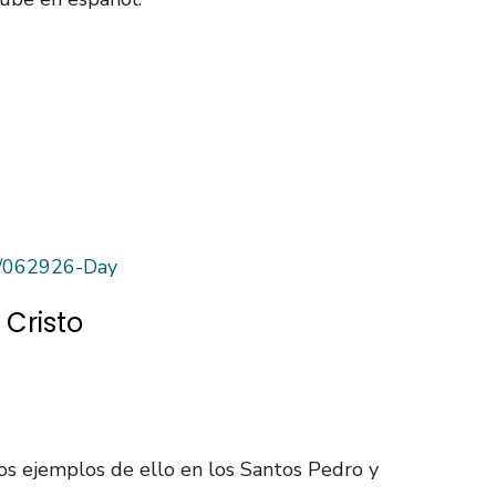
as/062926-Day
 Cristo
s ejemplos de ello en los Santos Pedro y