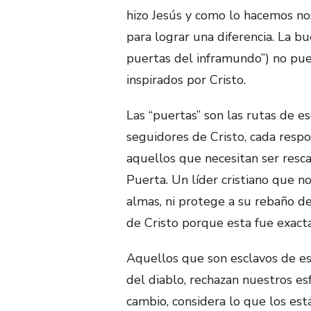
hizo Jesús y como lo hacemos no
para lograr una diferencia. La bu
puertas del inframundo”) no pu
inspirados por Cristo.
Las “puertas” son las rutas de e
seguidores de Cristo, cada respo
aquellos que necesitan ser resc
Puerta. Un líder cristiano que no
almas, ni protege a su rebaño de
de Cristo porque esta fue exact
Aquellos que son esclavos de es
del diablo, rechazan nuestros es
cambio, considera lo que los está