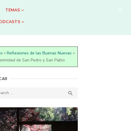
TEMAS
ODCASTS
io
»
Reflexiones de las Buenas Nuevas
»
emnidad de San Pedro y San Pablo
CAR
ch
SEARCH
