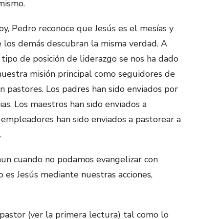
 mismo.
hoy, Pedro reconoce que Jesús es el mesías y
e los demás descubran la misma verdad. A
tipo de posición de liderazgo se nos ha dado
nuestra misión principal como seguidores de
on pastores. Los padres han sido enviados por
lias. Los maestros han sido enviados a
s empleadores han sido enviados a pastorear a
.
: aun cuando no podamos evangelizar con
 es Jesús mediante nuestras acciones,
pastor (ver la primera lectura) tal como lo