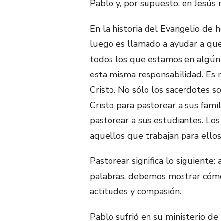
Pablo y, por supuesto, en Jesús
En la historia del Evangelio de 
luego es llamado a ayudar a qu
todos los que estamos en algún 
esta misma responsabilidad. Es 
Cristo. No sólo los sacerdotes s
Cristo para pastorear a sus fami
pastorear a sus estudiantes. Lo
aquellos que trabajan para ellos
Pastorear significa lo siguiente
palabras, debemos mostrar cómo
actitudes y compasión.
Pablo sufrió en su ministerio de 