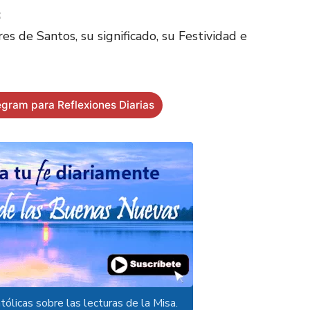
:
s de Santos, su significado, su Festividad e
egram para Reflexiones Diarias
tólicas sobre las lecturas de la Misa.