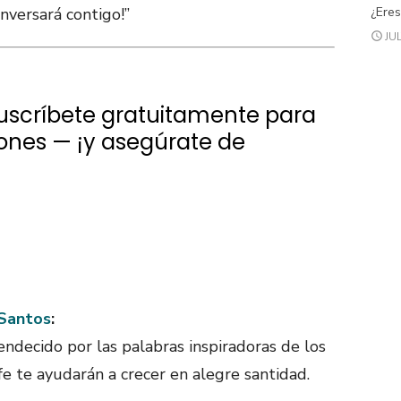
nversará contigo!”
¿Eres
JUL
Suscríbete gratuitamente para
iones — ¡y asegúrate de
 Santos
:
endecido por las palabras inspiradoras de los
fe te ayudarán a crecer en alegre santidad.