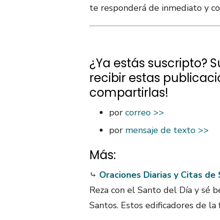
te responderá de inmediato y co
¿Ya estás suscripto? 
recibir estas publicac
compartirlas!
por
correo >>
por
mensaje de texto >>
Más:
⤷
Oraciones Diarias y Citas de
Reza con el Santo del Día y sé b
Santos. Estos edificadores de la 