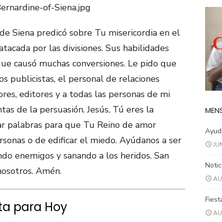
e Siena predicó sobre Tu misericordia en el
atacada por las divisiones. Sus habilidades
que causó muchas conversiones. Le pido que
os publicistas, el personal de relaciones
ores, editores y a todas las personas de mi
ntas de la persuasión. Jesús, Tú eres la
MENS
ar palabras para que Tu Reino de amor
Ayuda
ersonas o de edificar el miedo. Ayúdanos a ser
JU
ando enemigos y sanando a los heridos. San
Notic
nosotros. Amén.
AU
Fiest
ta para Hoy
AU