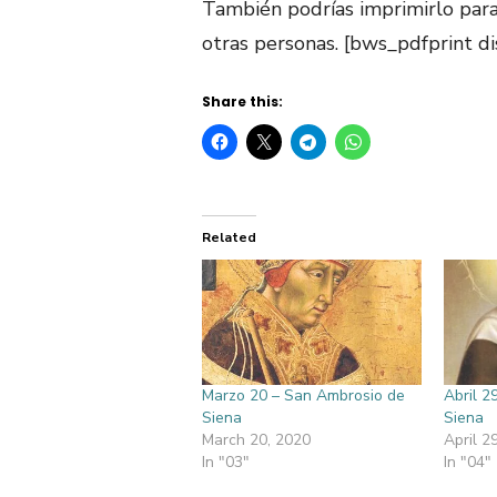
También podrías imprimirlo para
otras personas. [bws_pdfprint dis
Share this:
Related
Marzo 20 – San Ambrosio de
Abril 2
Siena
Siena
March 20, 2020
April 2
In "03"
In "04"