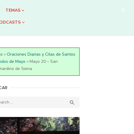
TEMAS
ODCASTS
io
»
Oraciones Diarias y Citas de Santos
odos de Mayo
»
Mayo 20 – San
nardino de Siena
CAR
ch
SEARCH
