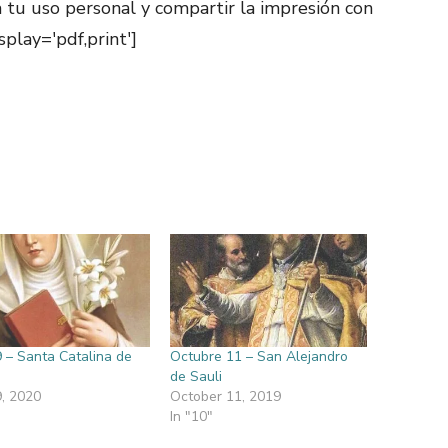
 tu uso personal y compartir la impresión con
play='pdf,print']
9 – Santa Catalina de
Octubre 11 – San Alejandro
de Sauli
9, 2020
October 11, 2019
In "10"