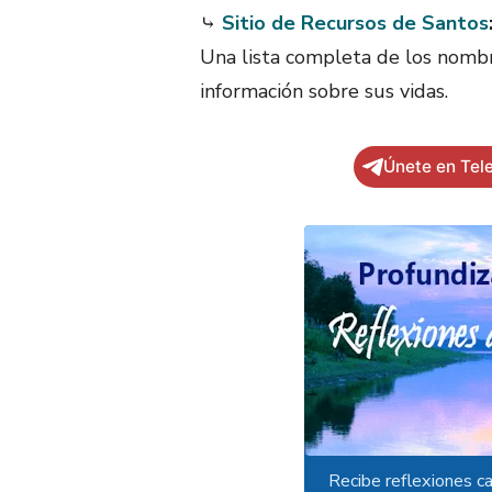
⤷
Sitio de Recursos de Santos
Una lista completa de los nombre
información sobre sus vidas.
Únete en Tel
Recibe reflexiones ca