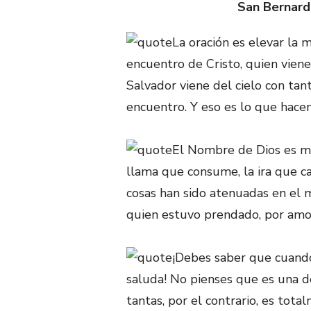
San Bernard
La oración es elevar la 
encuentro de Cristo, quien viene
Salvador viene del cielo con ta
encuentro. Y eso es lo que hace
El Nombre de Dios es mar
llama que consume, la ira que ca
cosas han sido atenuadas en el m
quien estuvo prendado, por amor 
¡Debes saber que cuando
saluda! No pienses que es una d
tantas, por el contrario, es total