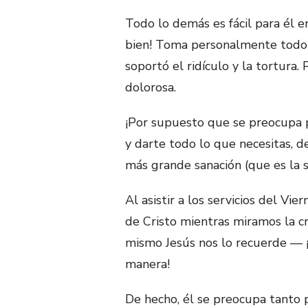
Todo lo demás es fácil para él en
bien! Toma personalmente todo lo
soportó el ridículo y la tortura
dolorosa.
¡Por supuesto que se preocupa p
y darte todo lo que necesitas, 
más grande sanación (que es la s
Al asistir a los servicios del Vie
de Cristo mientras miramos la 
mismo Jesús nos lo recuerde — 
manera!
De hecho, él se preocupa tanto 