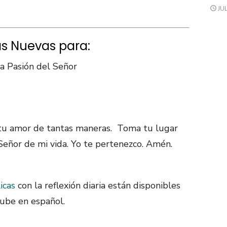
JUL
as Nuevas para:
la Pasión del Señor
tu amor de tantas maneras. Toma tu lugar
Señor de mi vida. Yo te pertenezco. Amén.
icas
con la reflexión diaria están disponibles
ube en español.