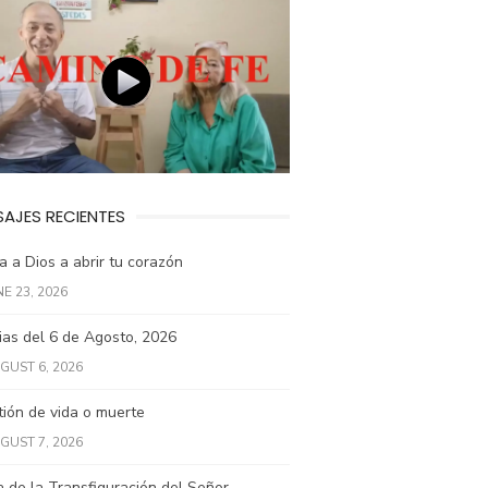
AJES RECIENTES
 a Dios a abrir tu corazón
NE 23, 2026
ias del 6 de Agosto, 2026
GUST 6, 2026
ión de vida o muerte
GUST 7, 2026
a de la Transfiguración del Señor