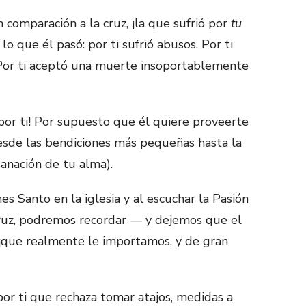
 comparación a la cruz, ¡la que sufrió por
tu
 que él pasó: por ti sufrió abusos. Por ti
. Por ti aceptó una muerte insoportablemente
or ti! Por supuesto que él quiere proveerte
desde las bendiciones más pequeñas hasta la
anación de tu alma).
rnes Santo en la iglesia y al escuchar la Pasión
cruz, podremos recordar — y dejemos que el
¡que realmente le importamos, y de gran
por ti que rechaza tomar atajos, medidas a