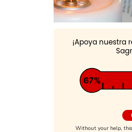
¡Apoya nuestra 
Sagr
67%
Without your help, this