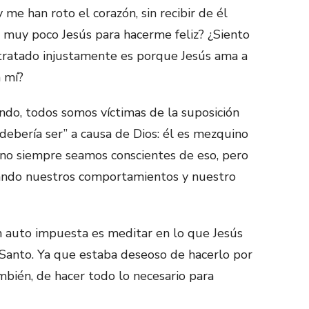
 me han roto el corazón, sin recibir de él
 muy poco Jesús para hacerme feliz? ¿Siento
o tratado injustamente es porque Jesús ama a
 mí?
do, todos somos víctimas de la suposición
debería ser” a causa de Dios: él es mezquino
z no siempre seamos conscientes de eso, pero
ectando nuestros comportamientos y nuestro
ión auto impuesta es meditar en lo que Jesús
 Santo. Ya que estaba deseoso de hacerlo por
mbién, de hacer todo lo necesario para