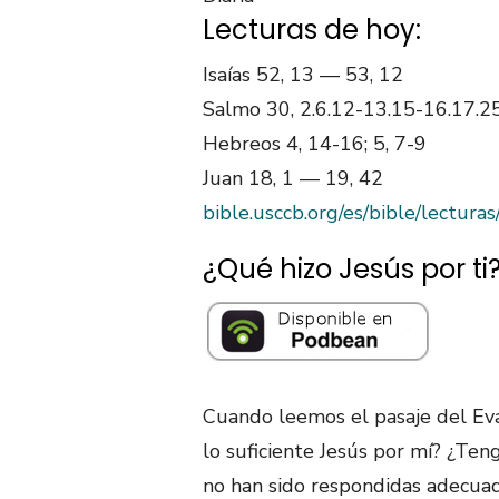
Lecturas de hoy:
Isaías 52, 13 — 53, 12
Salmo 30, 2.6.12-13.15-16.17.2
Hebreos 4, 14-16; 5, 7-9
Juan 18, 1 — 19, 42
bible.usccb.org/es/bible/lectur
¿Qué hizo Jesús por ti
Cuando leemos el pasaje del Ev
lo suficiente Jesús por mí? ¿Ten
no han sido respondidas adecua