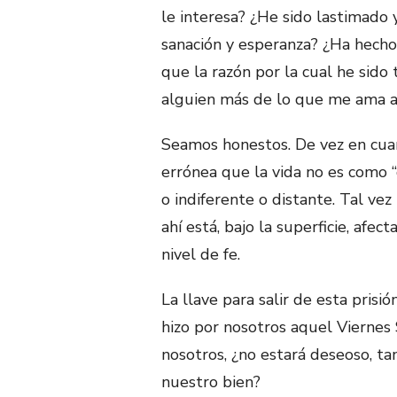
le interesa? ¿He sido lastimado y
sanación y esperanza? ¿Ha hecho
que la razón por la cual he sid
alguien más de lo que me ama a
Seamos honestos. De vez en cuan
errónea que la vida no es como “
o indiferente o distante. Tal ve
ahí está, bajo la superficie, af
nivel de fe.
La llave para salir de esta pris
hizo por nosotros aquel Viernes
nosotros, ¿no estará deseoso, ta
nuestro bien?