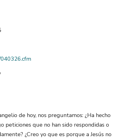
5
as/040326.cfm
?
angelio de hoy, nos preguntamos: ¿Ha hecho
go peticiones que no han sido respondidas o
damente? ¿Creo yo que es porque a Jesús no