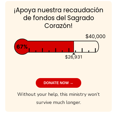
¡Apoya nuestra recaudación
de fondos del Sagrado
Corazón!
$40,000
67%
$26,931
DONATE NOW →
Without your help, this ministry won’t
survive much longer.