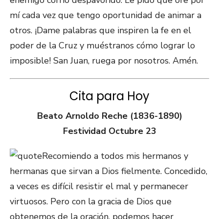
enemigo corrió despavorido. Le pido que ore por
mí cada vez que tengo oportunidad de animar a
otros. ¡Dame palabras que inspiren la fe en el
poder de la Cruz y muéstranos cómo lograr lo
imposible! San Juan, ruega por nosotros. Amén.
Cita para Hoy
Beato Arnoldo Reche (1836-1890)
Festividad Octubre 23
Recomiendo a todos mis hermanos y
hermanas que sirvan a Dios fielmente. Concedido,
a veces es difícil resistir el mal y permanecer
virtuosos. Pero con la gracia de Dios que
obtenemos de la oración, podemos hacer