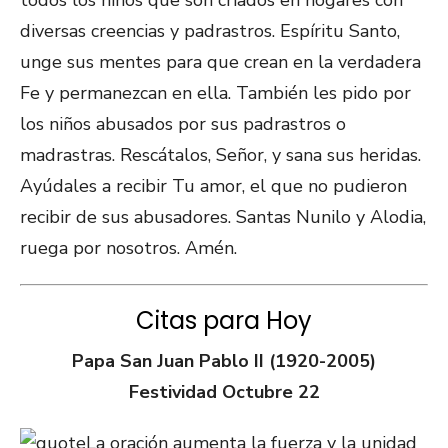
todos los niños que son criados en hogares con
diversas creencias y padrastros. Espíritu Santo,
unge sus mentes para que crean en la verdadera
Fe y permanezcan en ella. También les pido por
los niños abusados por sus padrastros o
madrastras. Rescátalos, Señor, y sana sus heridas.
Ayúdales a recibir Tu amor, el que no pudieron
recibir de sus abusadores. Santas Nunilo y Alodia,
ruega por nosotros. Amén.
Citas para Hoy
Papa San Juan Pablo II (1920-2005)
Festividad Octubre 22
La oración aumenta la fuerza y la unidad