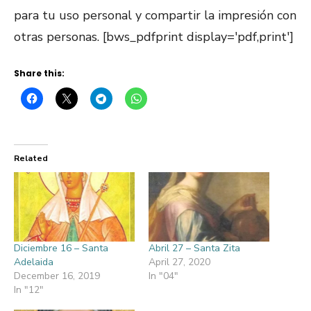
para tu uso personal y compartir la impresión con
otras personas. [bws_pdfprint display='pdf,print']
Share this:
Related
Diciembre 16 – Santa
Abril 27 – Santa Zita
Adelaida
April 27, 2020
December 16, 2019
In "04"
In "12"