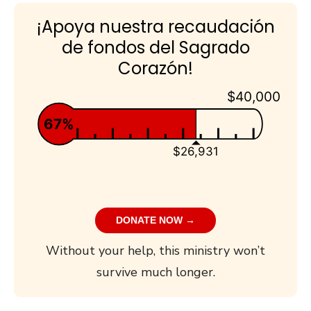
¡Apoya nuestra recaudación
de fondos del Sagrado
Corazón!
$40,000
67%
$26,931
DONATE NOW →
Without your help, this ministry won’t
survive much longer.