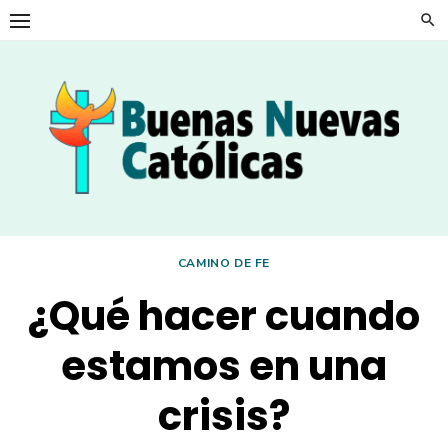
Skip
to
content
CAMINO DE FE
¿Qué hacer cuando
estamos en una
crisis?