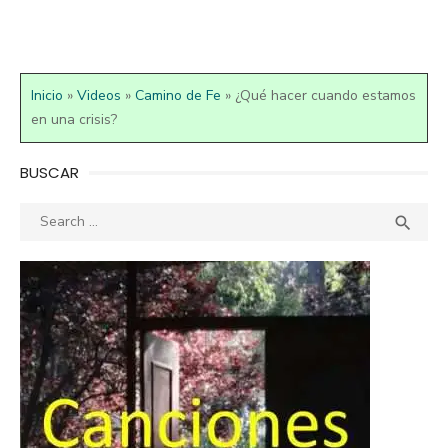
Inicio
»
Videos
»
Camino de Fe
»
¿Qué hacer cuando estamos
en una crisis?
BUSCAR
Search
SEA

for: