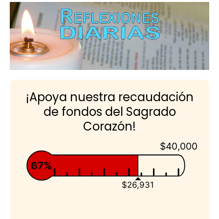
¡Apoya nuestra recaudación
de fondos del Sagrado
Corazón!
$40,000
67%
$26,931