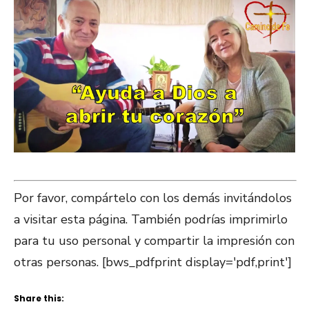
Por favor, compártelo con los demás invitándolos
a visitar esta página. También podrías imprimirlo
para tu uso personal y compartir la impresión con
otras personas. [bws_pdfprint display='pdf,print']
Share this: