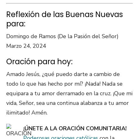
Reflexión de las Buenas Nuevas
para:
Domingo de Ramos (De la Pasión del Señor)
Marzo 24, 2024
Oración para hoy:
Amado Jesús, ¿qué puedo darte a cambio de
todo lo que has hecho por mí? ¡Nada! Nada se
equipara a tu amor derramado en la cruz. ¡Que mi
vida, Señor, sea una continua alabanza a tu amor
ilimitado! Amén.
¡ÚNETE A LA ORACIÓN COMUNITARIA!
Poderosas oraciones católicas
con la