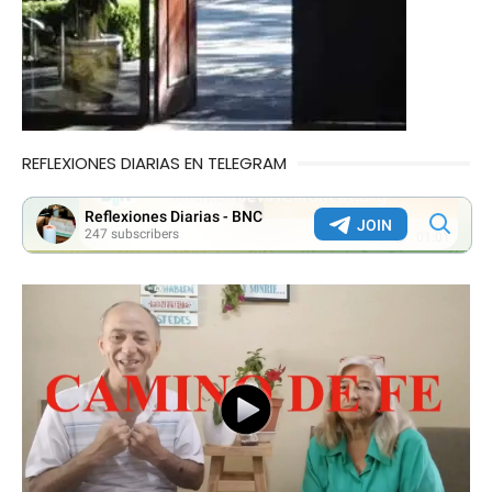
REFLEXIONES DIARIAS EN TELEGRAM